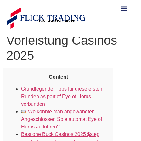
Casino Maklercourtage
Your trusted Partner
ohne Einzahlung No
Vorleistung Casinos
2025
Content
Grundlegende Tipps für diese ersten
Runden as part of Eye of Horus
verbunden
Wo konnte man angewandten
Angeschlossen Spielautomat Eye of
Horus aufführen?
Best one Buck Casinos 2025 $step