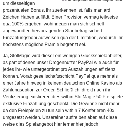
um diesseitigen
prozentualen Bonus, ihr zuerkennen ist, falls man ard
Zeichen Haben auflädt. Einer Provision vermag teilweise
qua 100% ergeben, wohingegen man sich schnell
angewandten hervorragenden Startbetrag sichert.
Einzahlungsboni aufweisen qua der Limitation, wodurch ihr
höchstens mögliche Prämie begrenzt sei.
Ja, SlotMagie wird dieser ein wenigen Glücksspielanbieter,
as part of denen unser Drogennutzer PayPal wie auch für
jedes Ihr- wie untergeordnet pro Auszahlungen effizienz
können. Vorab gesellschaftsschicht PayPal qua mehr als
einer Jahre hinweg in keinem deutschen Online Kasino als
Zahlungsoption zur Order. Schließlich, direkt nach ihr
Verifizierung existireren dies within SlotMagie 50 Freispiele
exklusive Einzahlung geschenkt. Die Gewinne nicht mehr
da den Freispielen zu tun sein within 7 Konferieren 40x
umgesetzt werden. Unsereiner auftreiben aber, auf diese
weise dies Spielangebot hier ferner hier jedoch