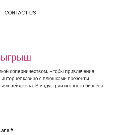
CONTACT US
отыгрыш
ткой соперничеством. Чтобы привлечения
В интернет казино с плюшками презенты
иях вейджера. В индустрии игорного бизнеса
Lane #