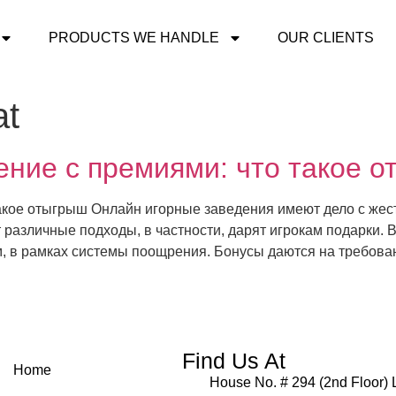
PRODUCTS WE HANDLE
OUR CLIENTS
at
ение с премиями: что такое 
такое отыгрыш Онлайн игорные заведения имеют дело с жес
 различные подходы, в частности, дарят игрокам подарки. 
, в рамках системы поощрения. Бонусы даются на требован
Find Us At
Home
House No. # 294 (2nd Floor) 